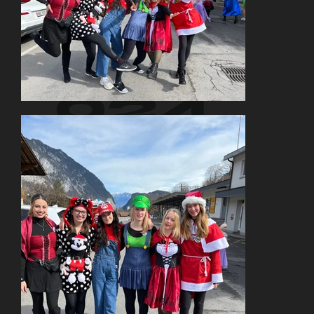
en 2
024