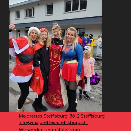
Majorettes Steffisburg, 3612 Steffisburg
​info@majorettes-steffisburg.ch
Wir werden unterstützt vom: